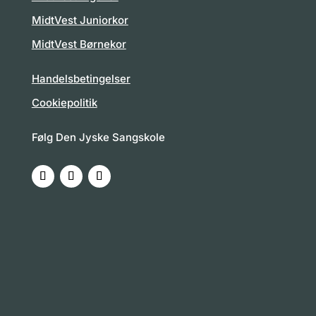
MidtVest Juniorkor
MidtVest Børnekor
Handelsbetingelser
Cookiepolitik
Følg Den Jyske Sangskole