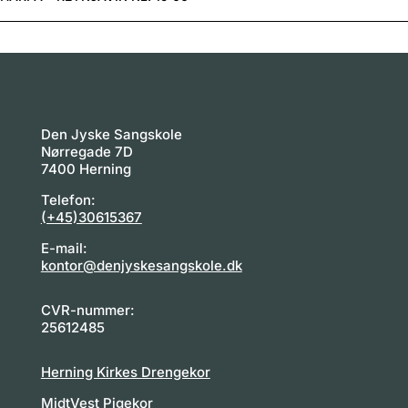
Den Jyske Sangskole
Nørregade 7D
7400 Herning
Telefon:
(+45)30615367
E-mail:
kontor@denjyskesangskole.dk
CVR-nummer:
25612485
Herning Kirkes Drengekor
MidtVest Pigekor