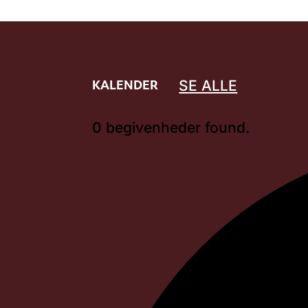
KALENDER
SE ALLE
0 begivenheder found.