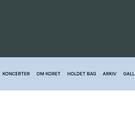
KONCERTER
OM KORET
HOLDET BAG
ARKIV
GALL