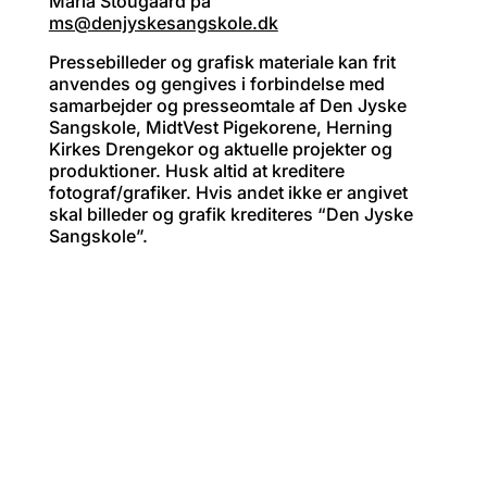
Maria Stougaard på
ms@denjyskesangskole.dk
Pressebilleder og grafisk materiale kan frit
anvendes og gengives i forbindelse med
samarbejder og presseomtale af Den Jyske
Sangskole, MidtVest Pigekorene, Herning
Kirkes Drengekor og aktuelle projekter og
produktioner. Husk altid at kreditere
fotograf/grafiker. Hvis andet ikke er angivet
skal billeder og grafik krediteres “Den Jyske
Sangskole”.