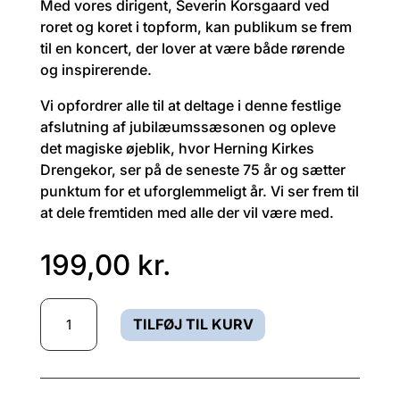
Med vores dirigent, Severin Korsgaard ved
roret og koret i topform, kan publikum se frem
til en koncert, der lover at være både rørende
og inspirerende.
Vi opfordrer alle til at deltage i denne festlige
afslutning af jubilæumssæsonen og opleve
det magiske øjeblik, hvor Herning Kirkes
Drengekor, ser på de seneste 75 år og sætter
punktum for et uforglemmeligt år. Vi ser frem til
at dele fremtiden med alle der vil være med.
199,00
kr.
Template
TILFØJ TIL KURV
1
antal