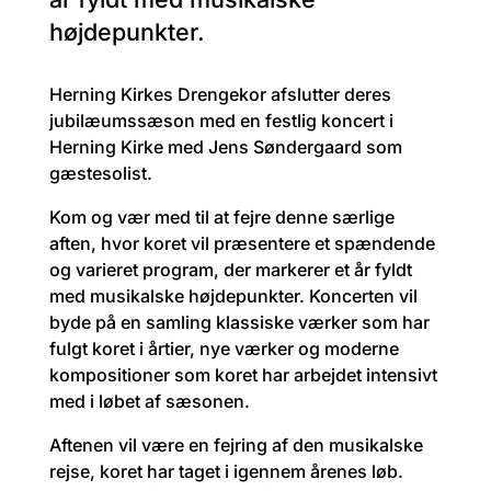
højdepunkter.
Herning Kirkes Drengekor afslutter deres
jubilæumssæson med en festlig koncert i
Herning Kirke med Jens Søndergaard som
gæstesolist.
Kom og vær med til at fejre denne særlige
aften, hvor koret vil præsentere et spændende
og varieret program, der markerer et år fyldt
med musikalske højdepunkter. Koncerten vil
byde på en samling klassiske værker som har
fulgt koret i årtier, nye værker og moderne
kompositioner som koret har arbejdet intensivt
med i løbet af sæsonen.
Aftenen vil være en fejring af den musikalske
rejse, koret har taget i igennem årenes løb.