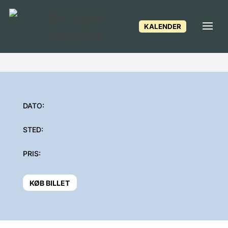
KALENDER
DATO:
STED:
PRIS:
KØB BILLET