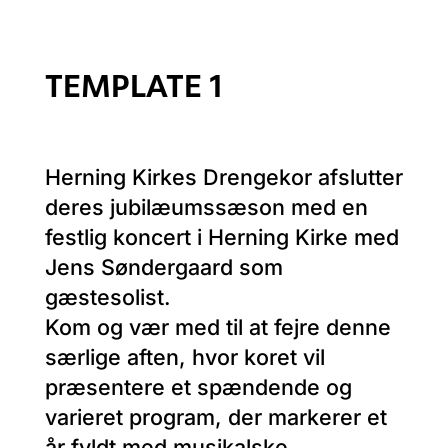
TEMPLATE 1
Herning Kirkes Drengekor afslutter
deres jubilæumssæson med en
festlig koncert i Herning Kirke med
Jens Søndergaard som
gæstesolist.
Kom og vær med til at fejre denne
særlige aften, hvor koret vil
præsentere et spændende og
varieret program, der markerer et
år fyldt med musikalske