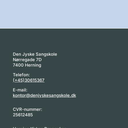
Den Jyske Sangskole
Nørregade 7D
7400 Herning
Telefon:
(+45)30615367
E-mail:
kontor@denjyskesangskole.dk
CVR-nummer:
25612485