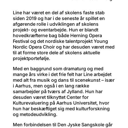
Line har været en del af skolens faste stab
siden 2019 og har i de seneste år spillet en
afgørende rolle i udviklingen af skolens
projekt- og eventarbejde. Hun er blandt
hovedkræfterne bag både Herning Opera
Festival og det nordiske talentprojekt Young
Nordic Opera Choir og har desuden været med
til at forme store dele af skolens aktuelle
projektportefølje.
Med en baggrund som dramaturg og med
mange års virke i det frie felt har Line arbejdet
med alt fra musik og dans til scenekunst – især
i Aarhus, men også i en lang række
samarbejder på tværs af Jylland. Hun har
desuden været tilknyttet Center for
Kulturevaluering på Aarhus Universitet, hvor
hun har beskæftiget sig med kulturforskning
og metodeudvikling.
Men forbindelsen til Den Jyske Sangskole går