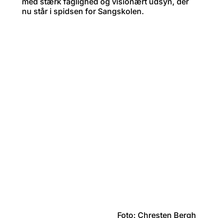
med stærk faglighed og visionært udsyn, der
nu står i spidsen for Sangskolen.
Foto: Chresten Bergh