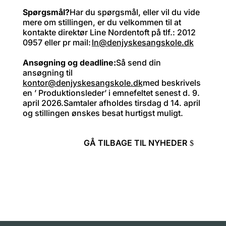
Spørgsmål?
Har du spørgsmål, eller vil du vide
mere om stillingen, er du velkommen til at
kontakte direktør Line Nordentoft på tlf.: 2012
0957 eller pr mail:
ln@denjyskesangskole.dk
Ansøgning og deadline:
Så send din
ansøgning til
kontor@denjyskesangskole.dk
med beskrivels
en ’ Produktionsleder’ i emnefeltet senest d. 9.
april 2026.Samtaler afholdes tirsdag d 14. april
og stillingen ønskes besat hurtigst muligt.
GÅ TILBAGE TIL NYHEDER