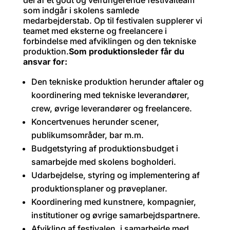
del af et godt og velfungerende festivalteam
som indgår i skolens samlede
medarbejderstab. Op til festivalen supplerer vi
teamet med eksterne og freelancere i
forbindelse med afviklingen og den tekniske
produktion.
Som produktionsleder får du
ansvar for:
Den tekniske produktion herunder aftaler og
koordinering med tekniske leverandører,
crew, øvrige leverandører og freelancere.
Koncertvenues herunder scener,
publikumsområder, bar m.m.
Budgetstyring af produktionsbudget i
samarbejde med skolens bogholderi.
Udarbejdelse, styring og implementering af
produktionsplaner og prøveplaner.
Koordinering med kunstnere, kompagnier,
institutioner og øvrige samarbejdspartnere.
Afvikling af festivalen, i samarbejde med