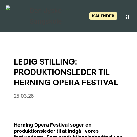
KALENDER
LEDIG STILLING:
PRODUKTIONSLEDER TIL
HERNING OPERA FESTIVAL
25.03.26
Herning Opera Festival søger en
produktionsleder til at indgå i vores