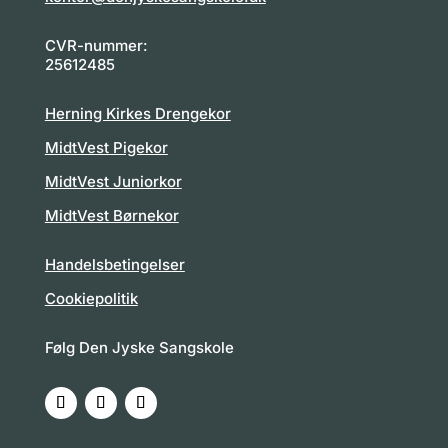
CVR-nummer:
25612485
Herning Kirkes Drengekor
MidtVest Pigekor
MidtVest Juniorkor
MidtVest Børnekor
Handelsbetingelser
Cookiepolitik
Følg Den Jyske Sangskole