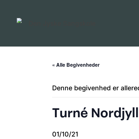
« Alle Begivenheder
Denne begivenhed er allered
Turné Nordjyl
01/10/21