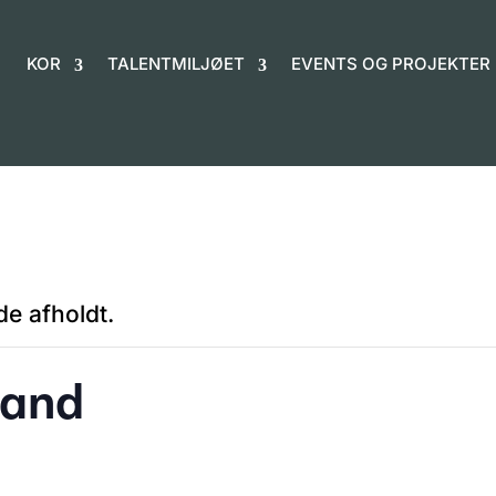
KOR
TALENTMILJØET
EVENTS OG PROJEKTER
e afholdt.
land