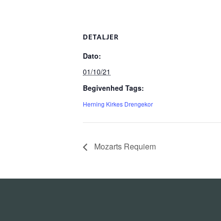
DETALJER
Dato:
01/10/21
Begivenhed Tags:
Herning Kirkes Drengekor
Mozarts Requiem