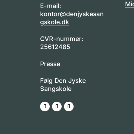
Mi
E-mail:
kontor@denjyskesan
gskole.dk
CVR-nummer:
25612485
Presse
Følg Den Jyske
Sangskole