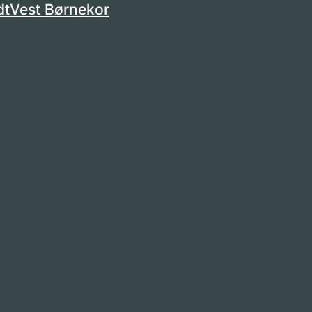
dtVest Børnekor