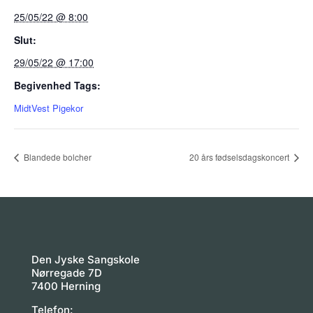
25/05/22 @ 8:00
Slut:
29/05/22 @ 17:00
Begivenhed Tags:
MidtVest Pigekor
Blandede bolcher
20 års fødselsdagskoncert
Den Jyske Sangskole
Nørregade 7D
7400 Herning
Telefon: