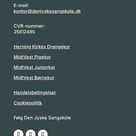
E-mail:
kontor@denjyskesangskole.dk
CVR-nummer:
25612485
Herning Kirkes Drengekor
MidtVest Pigekor
MidtVest Juniorkor
MidtVest Børnekor
Handelsbetingelser
Cookiepolitik
Følg Den Jyske Sangskole