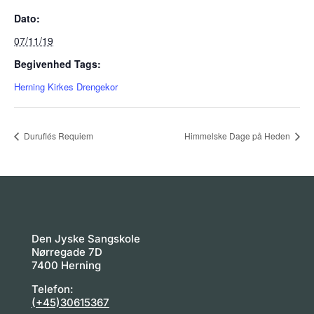
Dato:
07/11/19
Begivenhed Tags:
Herning Kirkes Drengekor
Duruflés Requiem
Himmelske Dage på Heden
Den Jyske Sangskole
Nørregade 7D
7400 Herning
Telefon:
(+45)30615367