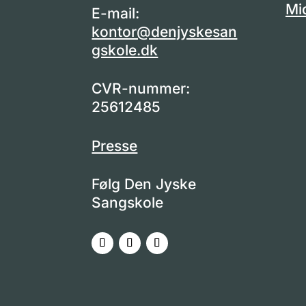
Mi
E-mail:
kontor@denjyskesan
gskole.dk
CVR-nummer:
25612485
Presse
Følg Den Jyske
Sangskole