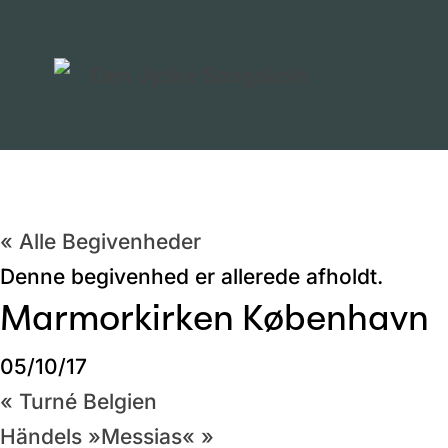
« Alle Begivenheder
Denne begivenhed er allerede afholdt.
Marmorkirken København
05/10/17
«
Turné Belgien
Händels »Messias«
»