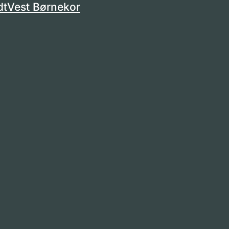
dtVest Børnekor