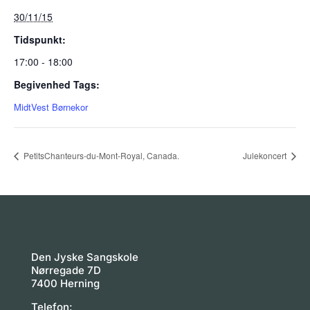
30/11/15
Tidspunkt:
17:00 - 18:00
Begivenhed Tags:
MidtVest Børnekor
PetitsChanteurs-du-Mont-Royal, Canada.
Julekoncert
Den Jyske Sangskole
Nørregade 7D
7400 Herning
Telefon: