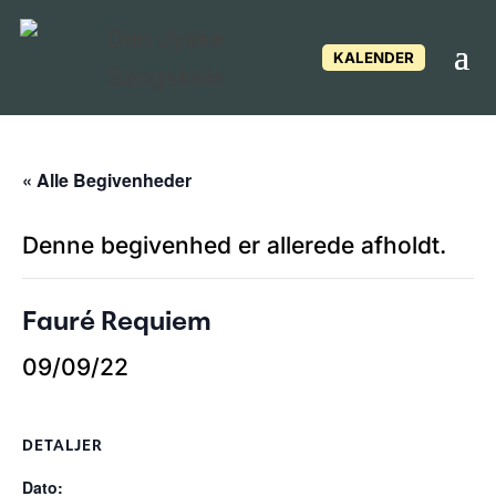
KALENDER
« Alle Begivenheder
Denne begivenhed er allerede afholdt.
Fauré Requiem
09/09/22
DETALJER
Dato: