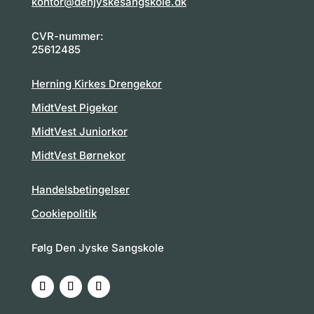
kontor@denjyskesangskole.dk
CVR-nummer:
25612485
Herning Kirkes Drengekor
MidtVest Pigekor
MidtVest Juniorkor
MidtVest Børnekor
Handelsbetingelser
Cookiepolitik
Følg Den Jyske Sangskole