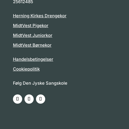
25612485
Herning Kirkes Drengekor
MidtVest Pigekor
MidtVest Juniorkor
MidtVest Børnekor
Handelsbetingelser
Cookiepolitik
Følg Den Jyske Sangskole