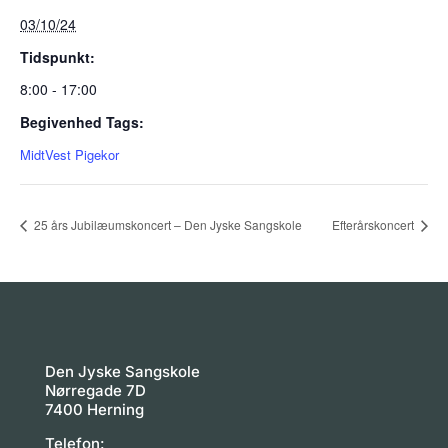
03/10/24
Tidspunkt:
8:00 - 17:00
Begivenhed Tags:
MidtVest Pigekor
25 års Jubilæumskoncert – Den Jyske Sangskole
Efterårskoncert
Den Jyske Sangskole
Nørregade 7D
7400 Herning
Telefon: